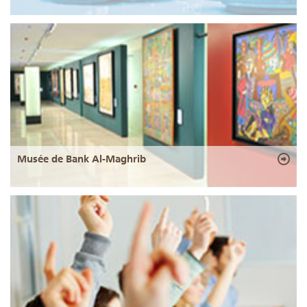
Musée de Bank Al-Maghrib