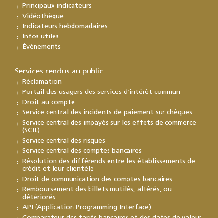
Principaux indicateurs
Vidéothèque
Indicateurs hebdomadaires
Infos utiles
Événements
Services rendus au public
Réclamation
Portail des usagers des services d’intérêt commun
Droit au compte
Service central des incidents de paiement sur chèques
Service central des impayés sur les effets de commerce
(SCIL)
Service central des risques
Service central des comptes bancaires
Résolution des différends entre les établissements de
crédit et leur clientèle
Droit de communication des comptes bancaires
Remboursement des billets mutilés, altérés, ou
détériorés
API (Application Programming Interface)
Comparateur des tarifs bancaires et des dates de valeur