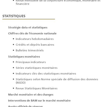
Revue mensuelle de la conjoncture économique, monétaire et
financière
STATISTIQUES
Stratégie data et statistiques
Chiffres clés de l’économie nationale
Indicateurs hebdomadaires
Crédits et dépôts bancaires
Bulletins trimestriels
Statistiques monétaires
Principaux indicateurs
Séries statistiques monétaires
Indicateurs clés des statistiques monétaires
Statistiques selon Norme spéciale de diffusion des données
(NSDD)
Revue Statistiques Monétaires
Marché monétaire et des changes
Interventions de BAM sur le marché monétaire
Avoirs officiels de réserve