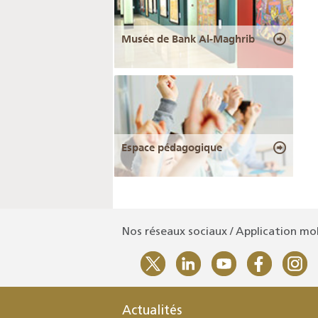
Musée de Bank Al-Maghrib
Espace pédagogique
Nos réseaux sociaux / Application mo
Actualités