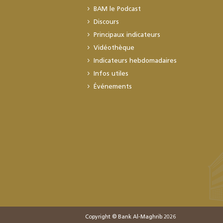
BAM le Podcast
Discours
Principaux indicateurs
Vidéothèque
Indicateurs hebdomadaires
Infos utiles
Événements
Copyright © Bank Al-Maghrib 2026