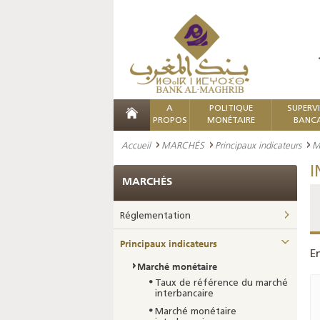
A
POLITIQUE
SUPERV
PROPOS
MONÉTAIRE
BANCA
Accueil
MARCHÉS
Principaux indicateurs
M
I
MARCHÉS
Réglementation
Principaux indicateurs
E
Marché monétaire
Taux de référence du marché
interbancaire
Marché monétaire