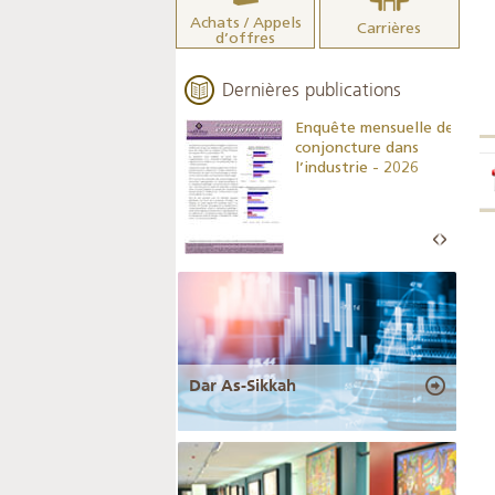
Achats / Appels
Carrières
d’offres
Dernières publications
Indicateurs clés des
Enquête mensuelle de
statistiques
conjoncture dans
monétaires - 2026
l’industrie - 2026
Dar As-Sikkah