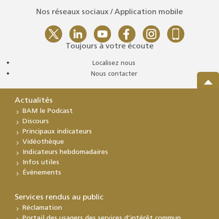
Nos réseaux sociaux / Application mobile
Toujours à votre écoute
Localisez nous
Nous contacter
Actualités
BAM le Podcast
Discours
Principaux indicateurs
Vidéothèque
Indicateurs hebdomadaires
Infos utiles
Événements
Services rendus au public
Réclamation
Portail des usagers des services d’intérêt commun