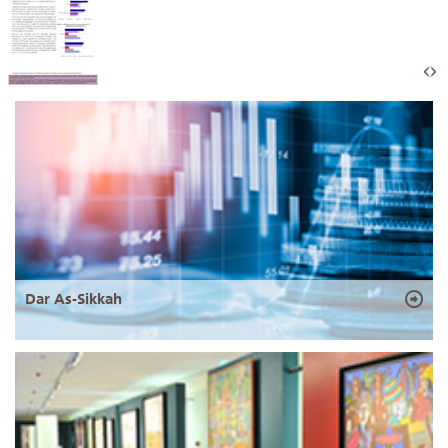
Dar As-Sikkah