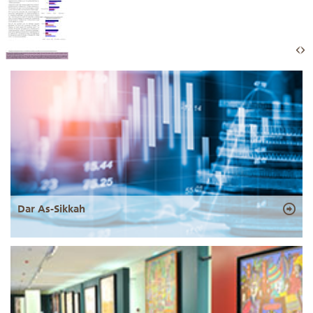
Dar As-Sikkah