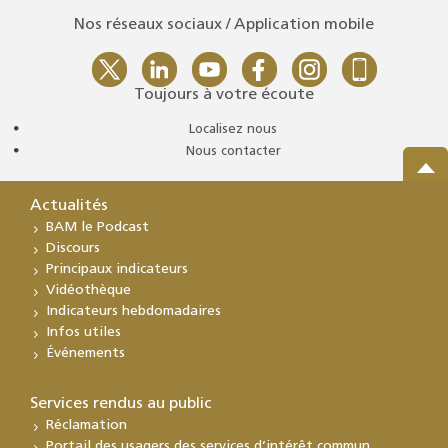
Nos réseaux sociaux / Application mobile
Toujours à votre écoute
Localisez nous
Nous contacter
Actualités
BAM le Podcast
Discours
Principaux indicateurs
Vidéothèque
Indicateurs hebdomadaires
Infos utiles
Événements
Services rendus au public
Réclamation
Portail des usagers des services d’intérêt commun