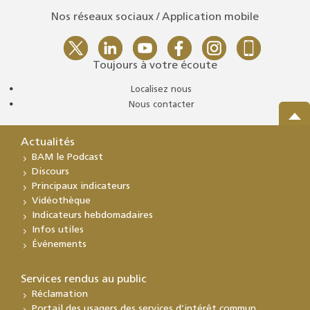
Nos réseaux sociaux / Application mobile
Toujours à votre écoute
Localisez nous
Nous contacter
Actualités
BAM le Podcast
Discours
Principaux indicateurs
Vidéothèque
Indicateurs hebdomadaires
Infos utiles
Événements
Services rendus au public
Réclamation
Portail des usagers des services d’intérêt commun