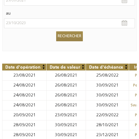
au
Date d'opération
Date de valeur
Date d'échéance
In
23/08/2021
26/08/2021
25/08/2022
Pr
24/08/2021
26/08/2021
30/09/2021
Pen
24/08/2021
26/08/2021
30/09/2021
Pr
24/08/2021
26/08/2021
30/09/2021
Swa
20/09/2021
23/09/2021
22/09/2022
Pr
28/09/2021
30/09/2021
28/10/2021
Pr
28/09/2021
30/09/2021
23/12/2021
Pr