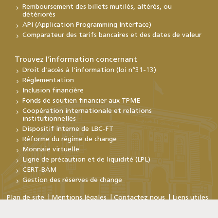
Remboursement des billets mutilés, altérés, ou
détériorés
API (Application Programming Interface)
Comparateur des tarifs bancaires et des dates de valeur
Trouvez l’information concernant
Droit d’accès à l’information (loi n°31-13)
Réglementation
Inclusion financière
Fonds de soutien financier aux TPME
Coopération internationale et relations
institutionnelles
Dispositif interne de LBC-FT
Réforme du régime de change
Monnaie virtuelle
Ligne de précaution et de liquidité (LPL)
CERT-BAM
Gestion des réserves de change
Plan de site
Mentions légales
Contactez nous
Liens utiles
Copyright © Bank Al-Maghrib 2026