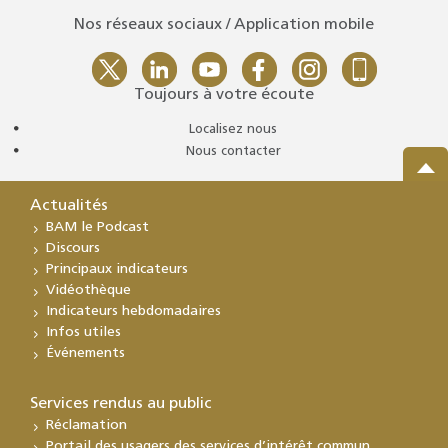
Nos réseaux sociaux / Application mobile
Toujours à votre écoute
Localisez nous
Nous contacter
Actualités
BAM le Podcast
Discours
Principaux indicateurs
Vidéothèque
Indicateurs hebdomadaires
Infos utiles
Événements
Services rendus au public
Réclamation
Portail des usagers des services d’intérêt commun