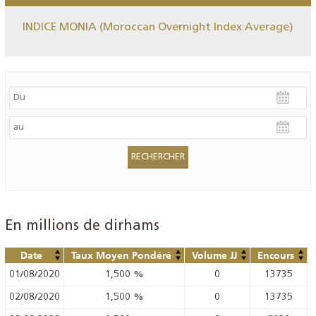
INDICE MONIA (Moroccan Overnight Index Average)
En millions de dirhams
Date
Taux Moyen Pondéré
Volume JJ
Encours
01/08/2020
1,500
%
0
13735
02/08/2020
1,500
%
0
13735