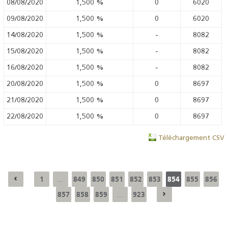
08/08/2020
1,500
%
0
6020
09/08/2020
1,500
%
0
6020
14/08/2020
1,500
%
-
8082
15/08/2020
1,500
%
-
8082
16/08/2020
1,500
%
-
8082
20/08/2020
1,500
%
0
8697
21/08/2020
1,500
%
0
8697
22/08/2020
1,500
%
0
8697
Téléchargement CSV
1
849
850
851
852
853
854
855
856
...
857
858
859
923
...