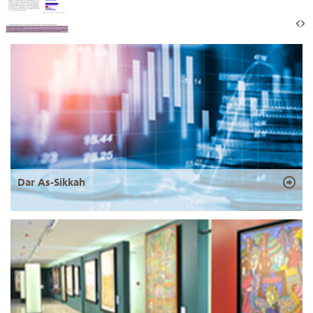
Dar As-Sikkah