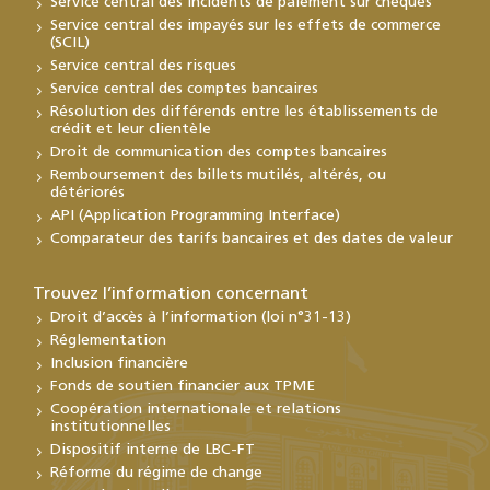
Service central des incidents de paiement sur chèques
Service central des impayés sur les effets de commerce
(SCIL)
Service central des risques
Service central des comptes bancaires
Résolution des différends entre les établissements de
crédit et leur clientèle
Droit de communication des comptes bancaires
Remboursement des billets mutilés, altérés, ou
détériorés
API (Application Programming Interface)
Comparateur des tarifs bancaires et des dates de valeur
Trouvez l’information concernant
Droit d’accès à l’information (loi n°31-13)
Réglementation
Inclusion financière
Fonds de soutien financier aux TPME
Coopération internationale et relations
institutionnelles
Dispositif interne de LBC-FT
Réforme du régime de change