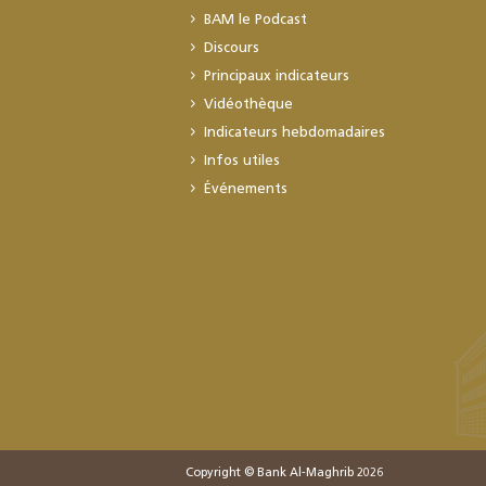
BAM le Podcast
Discours
Principaux indicateurs
Vidéothèque
Indicateurs hebdomadaires
Infos utiles
Événements
Copyright © Bank Al-Maghrib 2026