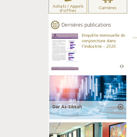
Achats / Appels
Carrières
d’offres
Dernières publications
Indicateurs clés des
Enquête mensuelle de
statistiques
conjoncture dans
monétaires - 2026
l’industrie - 2026
Dar As-Sikkah