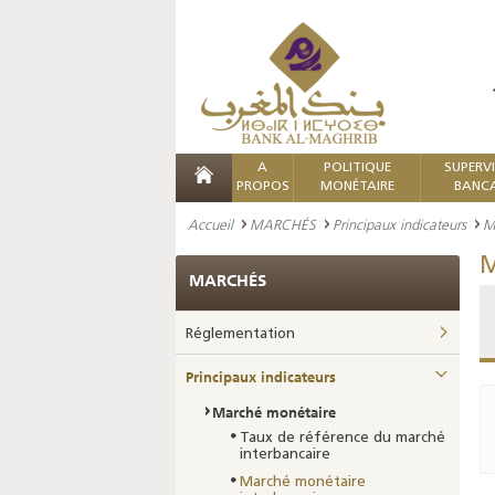
A
POLITIQUE
SUPERV
PROPOS
MONÉTAIRE
BANCA
Accueil
MARCHÉS
Principaux indicateurs
M
M
MARCHÉS
Réglementation
Principaux indicateurs
Marché monétaire
Taux de référence du marché
interbancaire
Marché monétaire