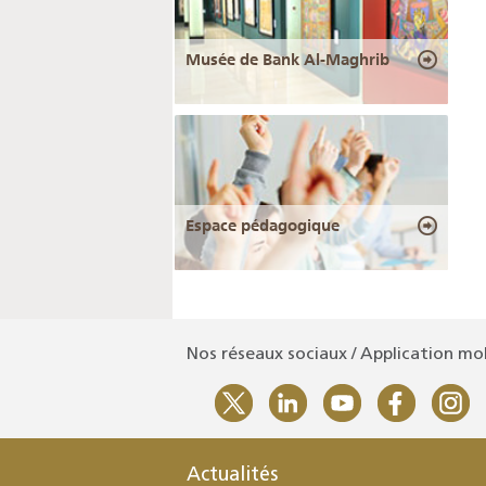
Musée de Bank Al-Maghrib
Espace pédagogique
Nos réseaux sociaux / Application mo
Actualités