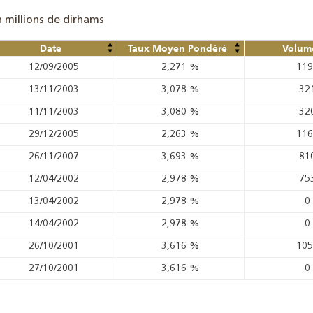
n millions de dirhams
Date
Taux Moyen Pondéré
Volume
12/09/2005
2,271
%
11
13/11/2003
3,078
%
32
11/11/2003
3,080
%
32
29/12/2005
2,263
%
11
26/11/2007
3,693
%
81
12/04/2002
2,978
%
75
13/04/2002
2,978
%
0
14/04/2002
2,978
%
0
26/10/2001
3,616
%
10
27/10/2001
3,616
%
0