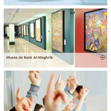
Musée de Bank Al-Maghrib