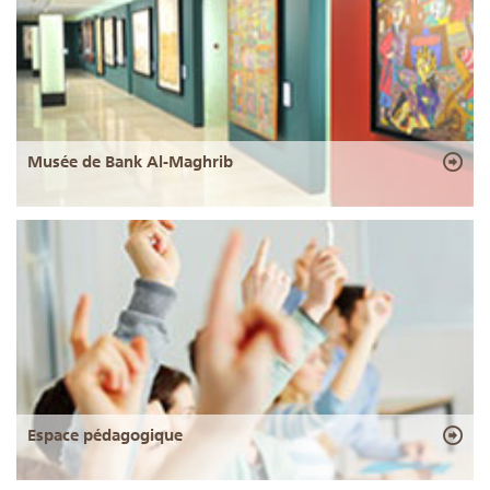
Musée de Bank Al-Maghrib
Espace pédagogique