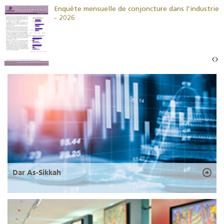
26
Enquête mensuelle de conjoncture dans l’industrie
- 2026
Dar As-Sikkah