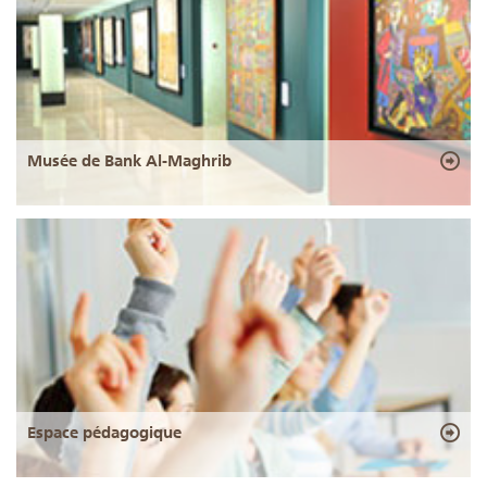
Musée de Bank Al-Maghrib
Espace pédagogique