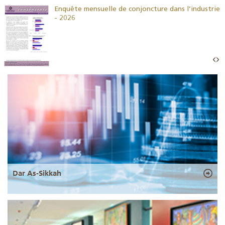
26
Enquête mensuelle de conjoncture dans l’industrie
- 2026
Dar As-Sikkah