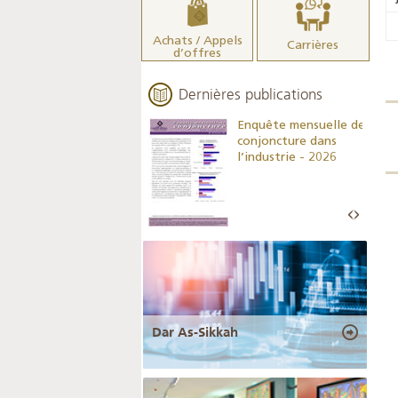
Achats / Appels
Carrières
d’offres
Dernières publications
Indicateurs clés des
Enquête mensuelle de
statistiques
conjoncture dans
monétaires - 2026
l’industrie - 2026
Dar As-Sikkah