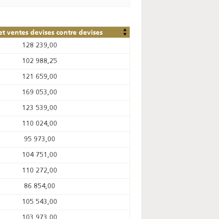
et ventes devises contre devises
128 239,00
102 988,25
121 659,00
169 053,00
123 539,00
110 024,00
95 973,00
104 751,00
110 272,00
86 854,00
105 543,00
103 973,00