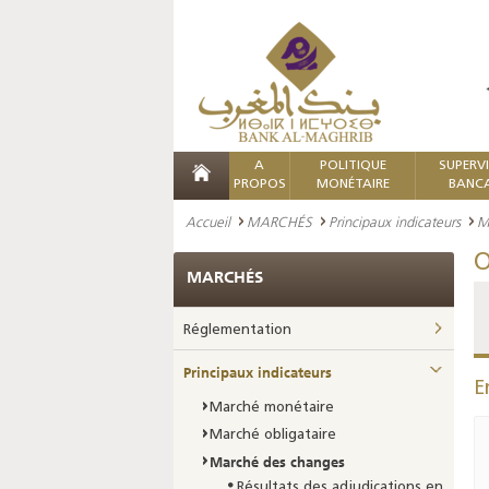
A
POLITIQUE
SUPERV
PROPOS
MONÉTAIRE
BANCA
Accueil
MARCHÉS
Principaux indicateurs
M
O
MARCHÉS
Réglementation
Principaux indicateurs
E
Marché monétaire
Marché obligataire
Marché des changes
Résultats des adjudications en