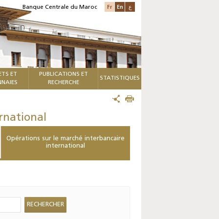
Fr
En
ع
Banque Centrale du Maroc
ETS ET
PUBLICATIONS ET
STATISTIQUES
NAIES
RECHERCHE
rnational
Opérations sur le marché interbancaire
international