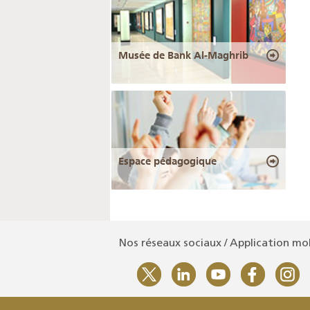
Musée de Bank Al-Maghrib
Espace pédagogique
Nos réseaux sociaux / Application mo