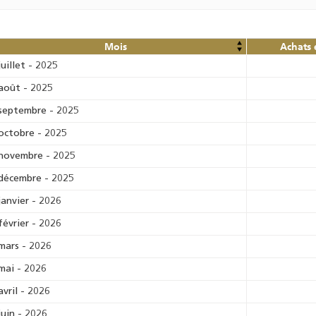
Mois
Achats 
juillet
-
2025
août
-
2025
septembre
-
2025
octobre
-
2025
novembre
-
2025
décembre
-
2025
janvier
-
2026
février
-
2026
mars
-
2026
mai
-
2026
avril
-
2026
juin
-
2026