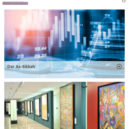
Dar As-Sikkah