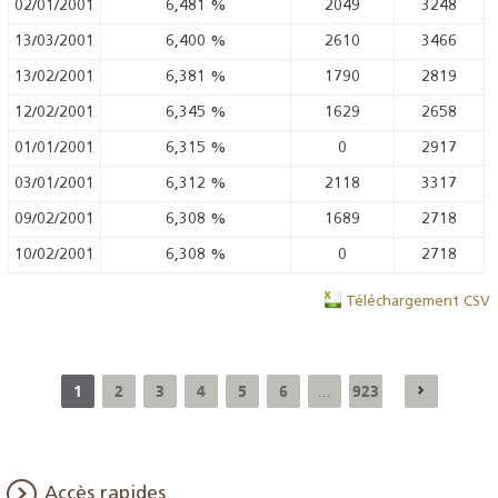
02/01/2001
6,481
%
2049
3248
13/03/2001
6,400
%
2610
3466
13/02/2001
6,381
%
1790
2819
12/02/2001
6,345
%
1629
2658
01/01/2001
6,315
%
0
2917
03/01/2001
6,312
%
2118
3317
09/02/2001
6,308
%
1689
2718
10/02/2001
6,308
%
0
2718
Téléchargement CSV
1
2
3
4
5
6
923
...
Accès rapides