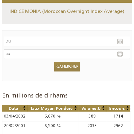
INDICE MONIA (Moroccan Overnight Index Average)
En millions de dirhams
Date
Taux Moyen Pondéré
Volume JJ
Encours
03/04/2002
6,670
%
389
1714
20/02/2001
6,500
%
2033
2962