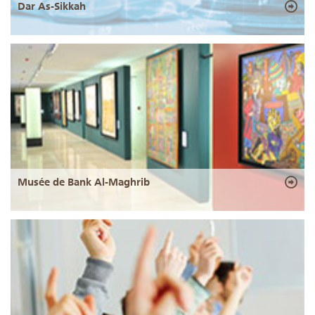
Dar As-Sikkah
Musée de Bank Al-Maghrib