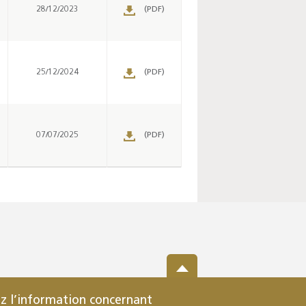
28/12/2023
(PDF)
25/12/2024
(PDF)
07/07/2025
(PDF)
z l’information concernant