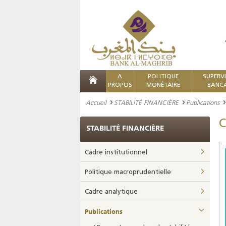
A
POLITIQUE
SUPERV
PROPOS
MONÉTAIRE
BANCA
Accueil
STABILITÉ FINANCIÈRE
Publications
C
STABILITÉ FINANCIÈRE
Cadre institutionnel
Politique macroprudentielle
Cadre analytique
Publications