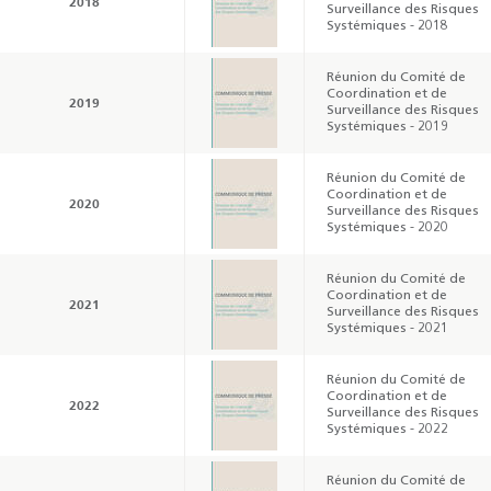
2018
Surveillance des Risques
Systémiques - 2018
Résultats trimestriels
Indicateurs clés des
Réunion du Comité de
de l’enquête de
statistiques
Coordination et de
2019
Surveillance des Risques
conjoncture - 2026
monétaires - 2026
Systémiques - 2019
Réunion du Comité de
Coordination et de
2020
Surveillance des Risques
Systémiques - 2020
Réunion du Comité de
Coordination et de
2021
Surveillance des Risques
Systémiques - 2021
Réunion du Comité de
Coordination et de
2022
Surveillance des Risques
Systémiques - 2022
Réunion du Comité de