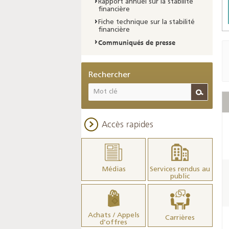
Rapport annuel sur la stabilité
financière
Fiche technique sur la stabilité
financière
Communiqués de presse
Rechercher
Accès rapides
Médias
Services rendus au
public
Achats / Appels
Carrières
d’offres