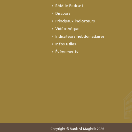
BAM le Podcast
Discours
Principaux indicateurs
Vidéothèque
Indicateurs hebdomadaires
Infos utiles
Événements
Copyright © Bank Al-Maghrib 2026