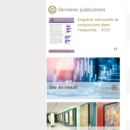
Dernières publications
Indicateurs clés des
Enquête mensuelle de
statistiques
conjoncture dans
monétaires - 2026
l’industrie - 2026
Dar As-Sikkah