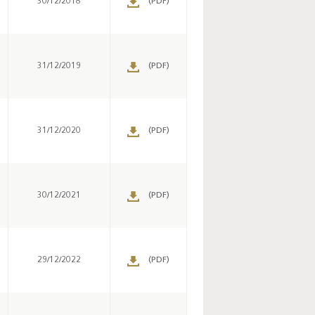
30/12/2018
(PDF)
Enquête mensuelle de
conjoncture dans
31/12/2019
(PDF)
l’industrie - 2026
31/12/2020
(PDF)
30/12/2021
(PDF)
29/12/2022
(PDF)