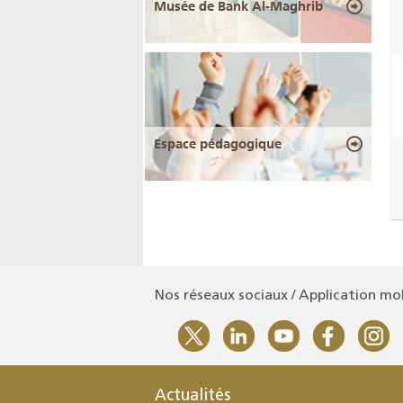
Musée de Bank Al-Maghrib
Espace pédagogique
Nos réseaux sociaux / Application mo
Actualités