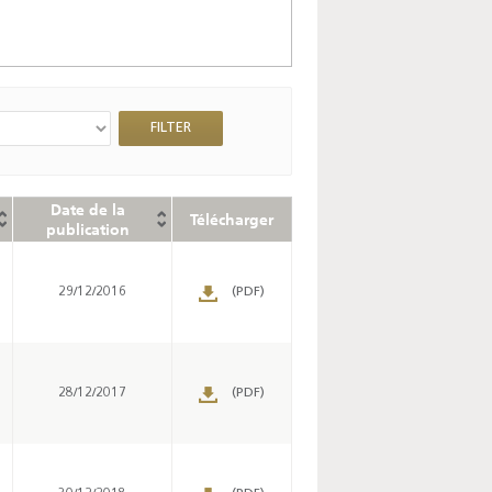
Date de la
Télécharger
publication
29/12/2016
(PDF)
28/12/2017
(PDF)