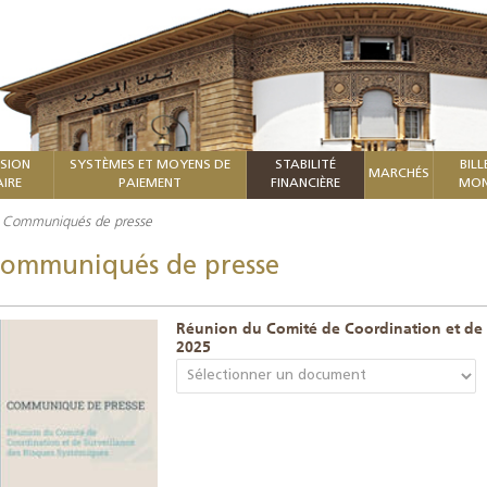
ISION
SYSTÈMES ET MOYENS DE
STABILITÉ
BILL
MARCHÉS
IRE
PAIEMENT
FINANCIÈRE
MON
Communiqués de presse
ommuniqués de presse
Réunion du Comité de Coordination et de 
2025