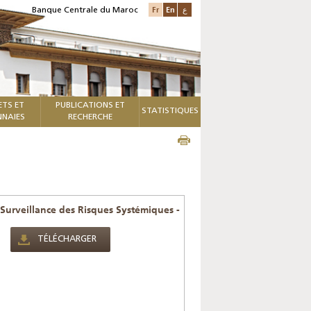
Fr
En
ع
Banque Centrale du Maroc
ETS ET
PUBLICATIONS ET
STATISTIQUES
NAIES
RECHERCHE
Surveillance des Risques Systémiques -
TÉLÉCHARGER