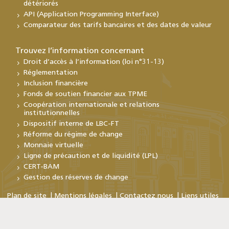
détériorés
API (Application Programming Interface)
Comparateur des tarifs bancaires et des dates de valeur
Trouvez l’information concernant
Droit d’accès à l’information (loi n°31-13)
Réglementation
Inclusion financière
Fonds de soutien financier aux TPME
Coopération internationale et relations
institutionnelles
Dispositif interne de LBC-FT
Réforme du régime de change
Monnaie virtuelle
Ligne de précaution et de liquidité (LPL)
CERT-BAM
Gestion des réserves de change
Plan de site
Mentions légales
Contactez nous
Liens utiles
Copyright © Bank Al-Maghrib 2026