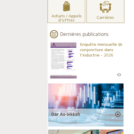
Achats / Appels
Carrières
d’offres
Dernières publications
Indicateurs clés des
Enquête mensuelle de
statistiques
conjoncture dans
monétaires - 2026
l’industrie - 2026
Dar As-Sikkah