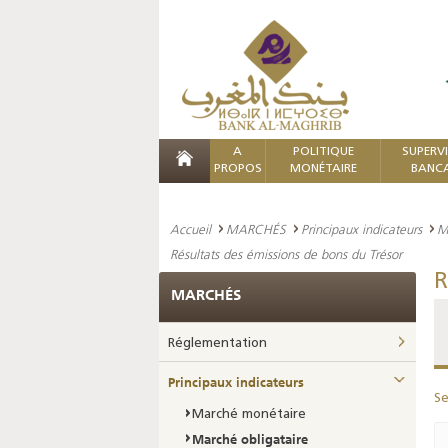
A
POLITIQUE
SUPERV
PROPOS
MONÉTAIRE
BANCA
Accueil
MARCHÉS
Principaux indicateurs
M
Résultats des émissions de bons du Trésor
R
MARCHÉS
Réglementation
Principaux indicateurs
Se
Marché monétaire
Marché obligataire