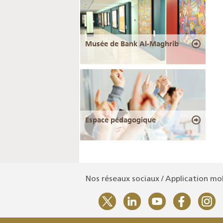
Musée de Bank Al-Maghrib
Espace pédagogique
Nos réseaux sociaux / Application mo