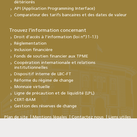
détériorés
API (Application Programming Interface)
Comparateur des tarifs bancaires et des dates de valeur
Trouvez l’information concernant
Droit d’accès à l’information (loi n°31-13)
Réglementation
Inclusion financière
Fonds de soutien financier aux TPME
Coopération internationale et relations
institutionnelles
Dispositif interne de LBC-FT
Réforme du régime de change
Monnaie virtuelle
Ligne de précaution et de liquidité (LPL)
CERT-BAM
Gestion des réserves de change
Plan de site
Mentions légales
Contactez nous
Liens utiles
Copyright © Bank Al-Maghrib 2026