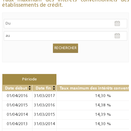
Taux maximum des intérêts conventionnels des
établissements de crédit.
Période
Date début
Date fin
Taux maximum des intérêts convent
01/04/2016
31/03/2017
14,30
%
01/04/2015
31/03/2016
14,38
%
01/04/2014
31/03/2015
14,39
%
01/04/2013
31/03/2014
14,30
%