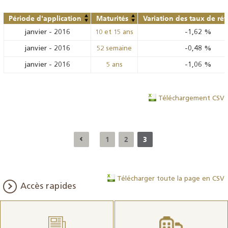
Période d'application
Maturités
Variation des taux de ré
janvier
-
2016
-1,62
%
10 et 15 ans
janvier
-
2016
-0,48
%
52 semaine
janvier
-
2016
-1,06
%
5 ans
Téléchargement CSV
1
2
3
Télécharger toute la page en CSV
Accès rapides