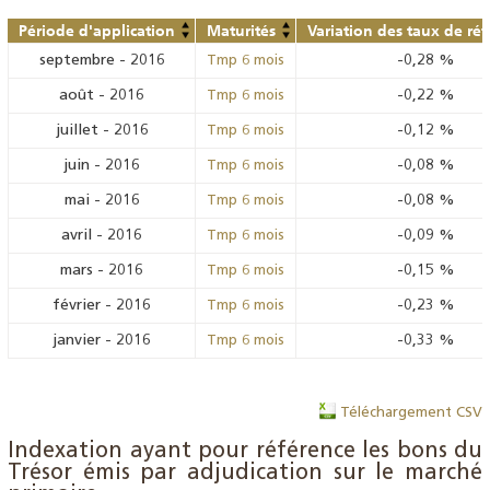
Période d'application
Maturités
Variation des taux de ré
septembre
-
2016
-0,28
%
Tmp 6 mois
août
-
2016
-0,22
%
Tmp 6 mois
juillet
-
2016
-0,12
%
Tmp 6 mois
juin
-
2016
-0,08
%
Tmp 6 mois
mai
-
2016
-0,08
%
Tmp 6 mois
avril
-
2016
-0,09
%
Tmp 6 mois
mars
-
2016
-0,15
%
Tmp 6 mois
février
-
2016
-0,23
%
Tmp 6 mois
janvier
-
2016
-0,33
%
Tmp 6 mois
Téléchargement CSV
Indexation ayant pour référence les bons du
Trésor émis par adjudication sur le marché