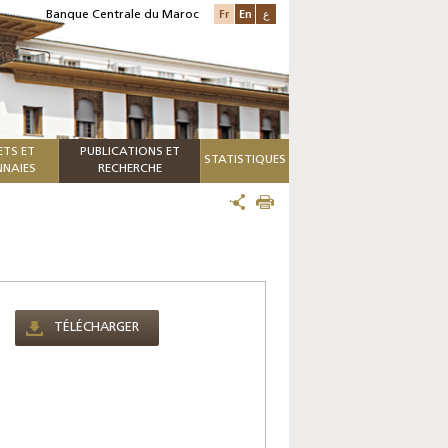
Fr
En
ع
Banque Centrale du Maroc
ETS ET
PUBLICATIONS ET
STATISTIQUES
NAIES
RECHERCHE
TÉLÉCHARGER