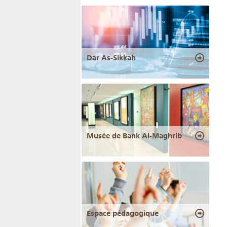
Dar As-Sikkah
Musée de Bank Al-Maghrib
Espace pédagogique