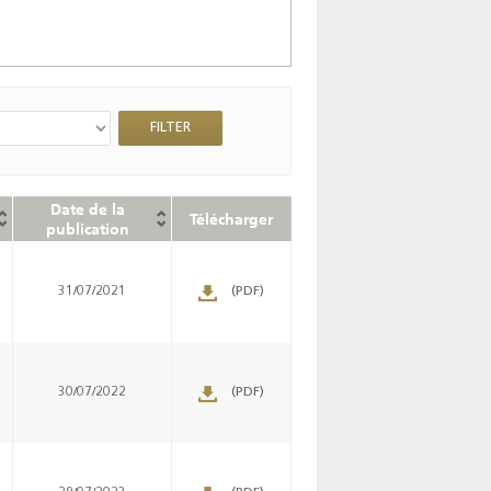
Date de la
Télécharger
publication
31/07/2021
(PDF)
30/07/2022
(PDF)