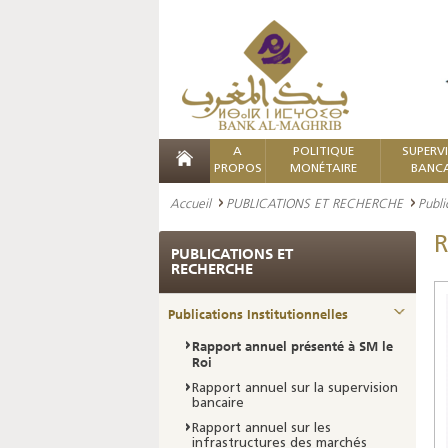
A
POLITIQUE
SUPERV
PROPOS
MONÉTAIRE
BANCA
Accueil
PUBLICATIONS ET RECHERCHE
Publi
R
PUBLICATIONS ET
RECHERCHE
Publications Institutionnelles
Rapport annuel présenté à SM le
Roi
Rapport annuel sur la supervision
bancaire
Rapport annuel sur les
infrastructures des marchés