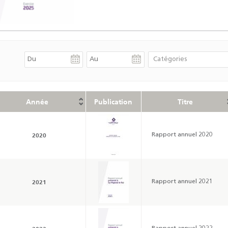
Année
Publication
Titre
2020
Rapport annuel 2020
2021
Rapport annuel 2021