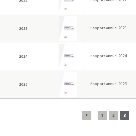
2022
Rapport annuel 2022
2023
Rapport annuel 2023
2024
Rapport annuel 2024
2025
Rapport annuel 2025
Résultats trimestriels
Indicateurs clés des
de l’enquête de
statistiques
conjoncture - 2026
monétaires - 2026
1
2
3