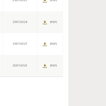
29/07/2023
(PDF)
29/07/2024
(PDF)
29/07/2025
(PDF)
20/07/2026
(PDF)
Enquête mensuelle de
conjoncture dans
l’industrie - 2026