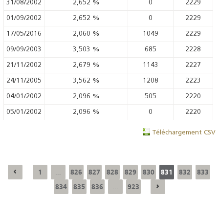
31/08/2002
2,652
%
0
2229
01/09/2002
2,652
%
0
2229
17/05/2016
2,060
%
1049
2229
09/09/2003
3,503
%
685
2228
21/11/2002
2,679
%
1143
2227
24/11/2005
3,562
%
1208
2223
04/01/2002
2,096
%
505
2220
05/01/2002
2,096
%
0
2220
Téléchargement CSV
1
826
827
828
829
830
831
832
833
...
834
835
836
923
...