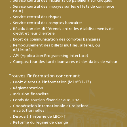
Service central des incidents de paiement sur chèques
Service central des impayés sur les effets de commerce
(SCIL)
Service central des risques
Service central des comptes bancaires
Résolution des différends entre les établissements de
crédit et leur clientèle
Droit de communication des comptes bancaires
Remboursement des billets mutilés, altérés, ou
détériorés
API (Application Programming Interface)
Comparateur des tarifs bancaires et des dates de valeur
Trouvez l’information concernant
Droit d’accès à l’information (loi n°31-13)
Réglementation
Inclusion financière
Fonds de soutien financier aux TPME
Coopération internationale et relations
institutionnelles
Dispositif interne de LBC-FT
Réforme du régime de change