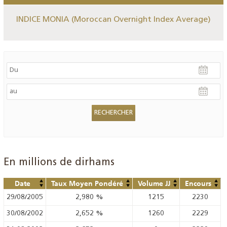
INDICE MONIA (Moroccan Overnight Index Average)
En millions de dirhams
Date
Taux Moyen Pondéré
Volume JJ
Encours
29/08/2005
2,980
%
1215
2230
30/08/2002
2,652
%
1260
2229