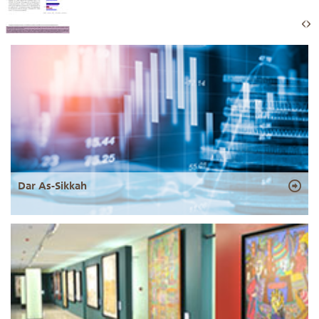
Dar As-Sikkah