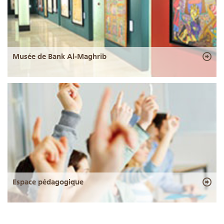
Musée de Bank Al-Maghrib
Espace pédagogique