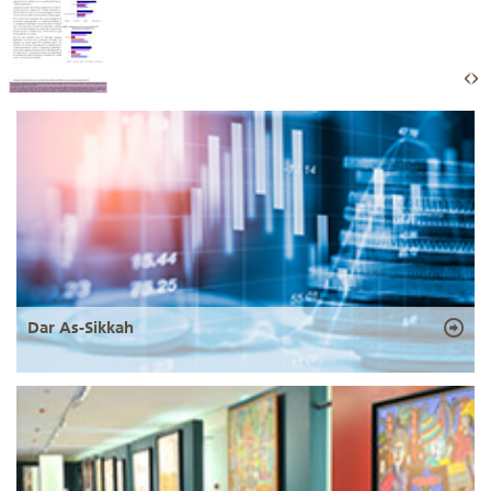
Dar As-Sikkah