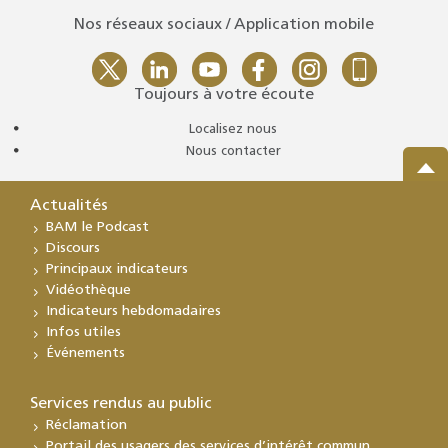
Nos réseaux sociaux / Application mobile
Toujours à votre écoute
Localisez nous
Nous contacter
Actualités
BAM le Podcast
Discours
Principaux indicateurs
Vidéothèque
Indicateurs hebdomadaires
Infos utiles
Événements
Services rendus au public
Réclamation
Portail des usagers des services d’intérêt commun