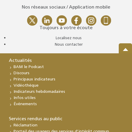
Nos réseaux sociaux / Application mobile
Toujours à votre écoute
Localisez nous
Nous contacter
Actualités
BAM le Podcast
Discours
Principaux indicateurs
Vidéothèque
Indicateurs hebdomadaires
Infos utiles
Événements
Services rendus au public
Réclamation
Portail des usagers des services d’intérêt commun