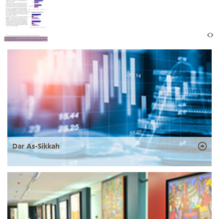
Dar As-Sikkah