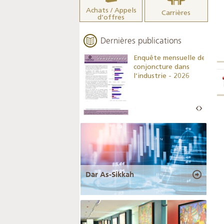
Achats / Appels
Carrières
d’offres
Dernières publications
Indicateurs clés des
Enquête mensuelle de
statistiques
conjoncture dans
monétaires - 2026
l’industrie - 2026
Dar As-Sikkah