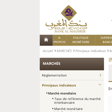
A
POLITIQUE
SUPERV
PROPOS
MONÉTAIRE
BANCA
Accueil
MARCHÉS
Principaux indicateurs
M
I
MARCHÉS
Réglementation
Principaux indicateurs
E
Marché monétaire
Taux de référence du marché
interbancaire
Marché monétaire