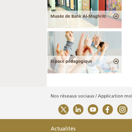
Musée de Bank Al-Maghrib
Espace pédagogique
Nos réseaux sociaux / Application mo
Actualités