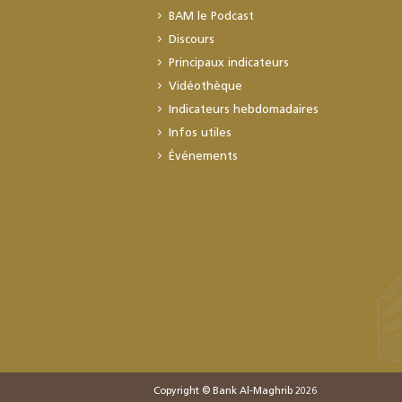
BAM le Podcast
Discours
Principaux indicateurs
Vidéothèque
Indicateurs hebdomadaires
Infos utiles
Événements
Copyright © Bank Al-Maghrib 2026