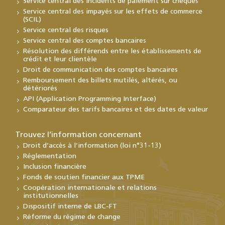
Service central des incidents de paiement sur chèques
Service central des impayés sur les effets de commerce
(SCIL)
Service central des risques
Service central des comptes bancaires
Résolution des différends entre les établissements de
crédit et leur clientèle
Droit de communication des comptes bancaires
Remboursement des billets mutilés, altérés, ou
détériorés
API (Application Programming Interface)
Comparateur des tarifs bancaires et des dates de valeur
Trouvez l’information concernant
Droit d’accès à l’information (loi n°31-13)
Réglementation
Inclusion financière
Fonds de soutien financier aux TPME
Coopération internationale et relations
institutionnelles
Dispositif interne de LBC-FT
Réforme du régime de change