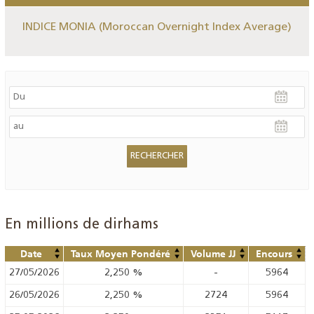
INDICE MONIA (Moroccan Overnight Index Average)
En millions de dirhams
Date
Taux Moyen Pondéré
Volume JJ
Encours
27/05/2026
2,250
%
-
5964
26/05/2026
2,250
%
2724
5964