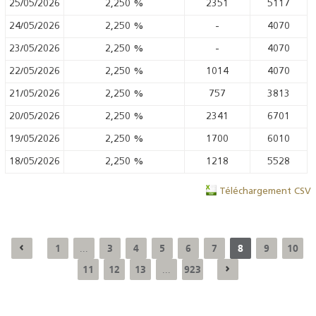
25/05/2026
2,250
%
2351
5117
24/05/2026
2,250
%
-
4070
23/05/2026
2,250
%
-
4070
22/05/2026
2,250
%
1014
4070
21/05/2026
2,250
%
757
3813
20/05/2026
2,250
%
2341
6701
19/05/2026
2,250
%
1700
6010
18/05/2026
2,250
%
1218
5528
Téléchargement CSV
1
3
4
5
6
7
8
9
10
...
11
12
13
923
...