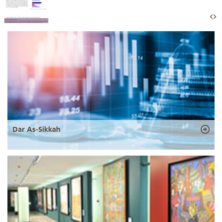
Dar As-Sikkah