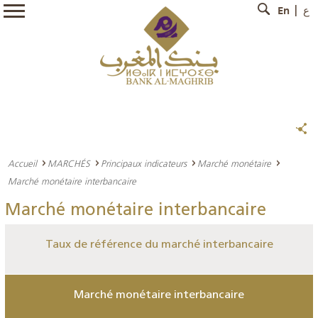
En
ع
Accueil
MARCHÉS
Principaux indicateurs
Marché monétaire
Marché monétaire interbancaire
Marché monétaire interbancaire
Taux de référence du marché interbancaire
Marché monétaire interbancaire