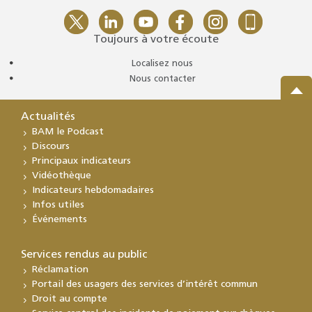
Toujours à votre écoute
Localisez nous
Nous contacter
Actualités
BAM le Podcast
Discours
Principaux indicateurs
Vidéothèque
Indicateurs hebdomadaires
Infos utiles
Événements
Services rendus au public
Réclamation
Portail des usagers des services d’intérêt commun
Droit au compte