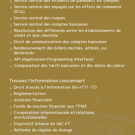
Service central des incidents de paiement sur chèques
Service central des impayés sur les effets de commerce
(SCIL)
Service central des risques
Service central des comptes bancaires
Résolution des différends entre les établissements de
crédit et leur clientèle
Droit de communication des comptes bancaires
Remboursement des billets mutilés, altérés, ou
détériorés
API (Application Programming Interface)
Comparateur des tarifs bancaires et des dates de valeur
Trouvez l’information concernant
Droit d’accès à l’information (loi n°31-13)
Réglementation
Inclusion financière
Fonds de soutien financier aux TPME
Coopération internationale et relations
institutionnelles
Dispositif interne de LBC-FT
Réforme du régime de change