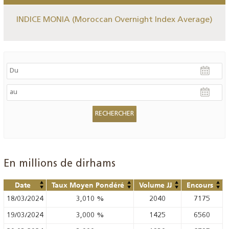
INDICE MONIA (Moroccan Overnight Index Average)
En millions de dirhams
Date
Taux Moyen Pondéré
Volume JJ
Encours
18/03/2024
3,010
%
2040
7175
19/03/2024
3,000
%
1425
6560