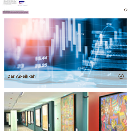
Dar As-Sikkah