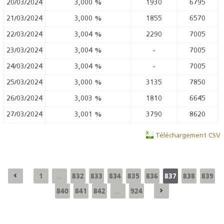
20/03/2024
3,000
%
1930
6795
21/03/2024
3,000
%
1855
6570
22/03/2024
3,004
%
2290
7005
23/03/2024
3,004
%
-
7005
24/03/2024
3,004
%
-
7005
25/03/2024
3,000
%
3135
7850
26/03/2024
3,003
%
1810
6645
27/03/2024
3,001
%
3790
8620
Téléchargement CSV
1
832
833
834
835
836
837
838
839
...
840
841
842
924
...