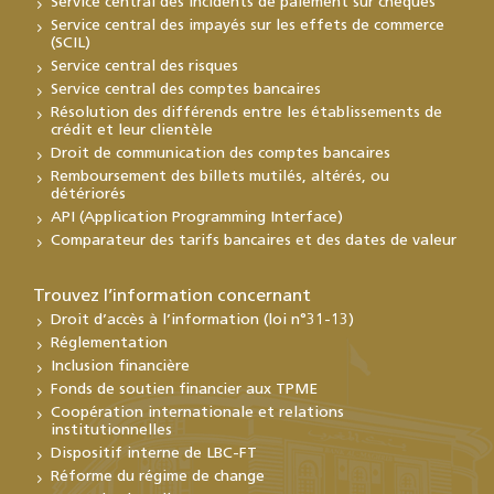
Service central des incidents de paiement sur chèques
Service central des impayés sur les effets de commerce
(SCIL)
Service central des risques
Service central des comptes bancaires
Résolution des différends entre les établissements de
crédit et leur clientèle
Droit de communication des comptes bancaires
Remboursement des billets mutilés, altérés, ou
détériorés
API (Application Programming Interface)
Comparateur des tarifs bancaires et des dates de valeur
Trouvez l’information concernant
Droit d’accès à l’information (loi n°31-13)
Réglementation
Inclusion financière
Fonds de soutien financier aux TPME
Coopération internationale et relations
institutionnelles
Dispositif interne de LBC-FT
Réforme du régime de change