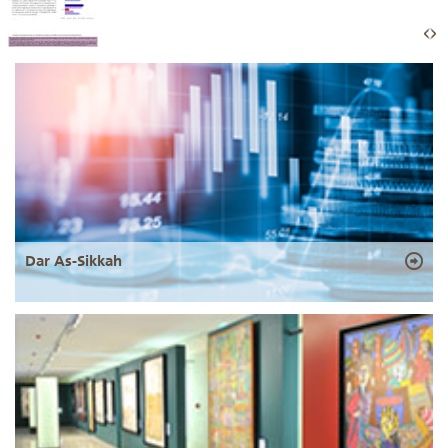
Dar As-Sikkah