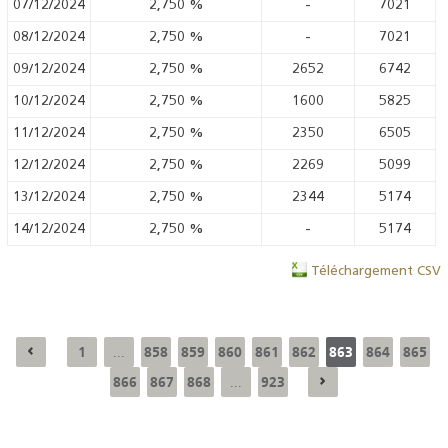
07/12/2024
2,750
%
-
7021
08/12/2024
2,750
%
-
7021
09/12/2024
2,750
%
2652
6742
10/12/2024
2,750
%
1600
5825
11/12/2024
2,750
%
2350
6505
12/12/2024
2,750
%
2269
5099
13/12/2024
2,750
%
2344
5174
14/12/2024
2,750
%
-
5174
Téléchargement CSV
1
858
859
860
861
862
863
864
865
...
866
867
868
923
...