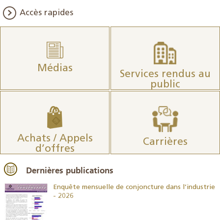
Accès rapides
Médias
Services rendus au
public
Achats / Appels
Carrières
d’offres
Dernières publications
26
Enquête mensuelle de conjoncture dans l’industrie
- 2026