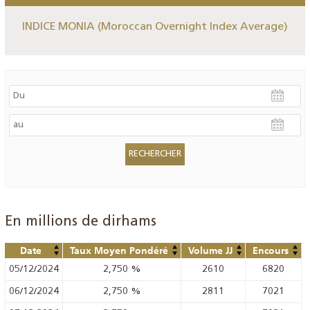
INDICE MONIA (Moroccan Overnight Index Average)
En millions de dirhams
Date
Taux Moyen Pondéré
Volume JJ
Encours
05/12/2024
2,750
%
2610
6820
06/12/2024
2,750
%
2811
7021