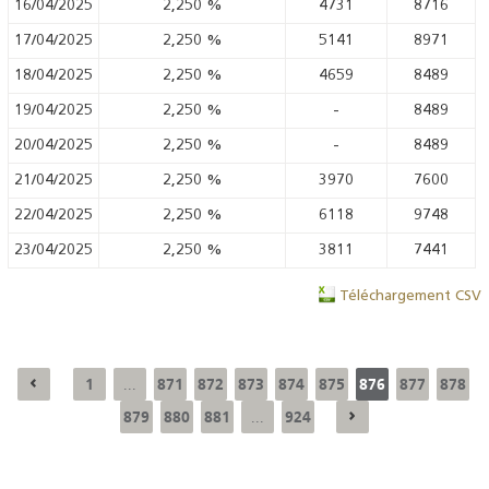
16/04/2025
2,250
%
4731
8716
17/04/2025
2,250
%
5141
8971
18/04/2025
2,250
%
4659
8489
19/04/2025
2,250
%
-
8489
20/04/2025
2,250
%
-
8489
21/04/2025
2,250
%
3970
7600
22/04/2025
2,250
%
6118
9748
23/04/2025
2,250
%
3811
7441
Téléchargement CSV
1
871
872
873
874
875
876
877
878
...
879
880
881
924
...