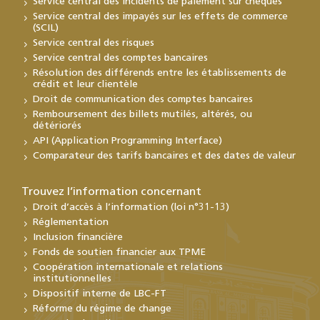
Service central des incidents de paiement sur chèques
Service central des impayés sur les effets de commerce
(SCIL)
Service central des risques
Service central des comptes bancaires
Résolution des différends entre les établissements de
crédit et leur clientèle
Droit de communication des comptes bancaires
Remboursement des billets mutilés, altérés, ou
détériorés
API (Application Programming Interface)
Comparateur des tarifs bancaires et des dates de valeur
Trouvez l’information concernant
Droit d’accès à l’information (loi n°31-13)
Réglementation
Inclusion financière
Fonds de soutien financier aux TPME
Coopération internationale et relations
institutionnelles
Dispositif interne de LBC-FT
Réforme du régime de change