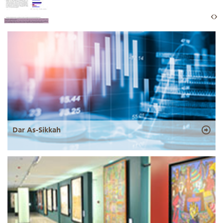
Dar As-Sikkah