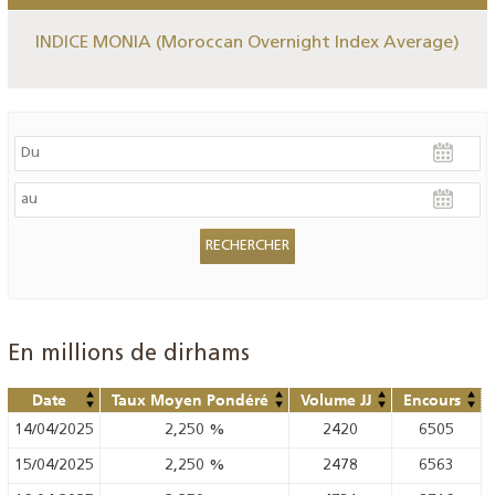
INDICE MONIA (Moroccan Overnight Index Average)
En millions de dirhams
Date
Taux Moyen Pondéré
Volume JJ
Encours
14/04/2025
2,250
%
2420
6505
15/04/2025
2,250
%
2478
6563