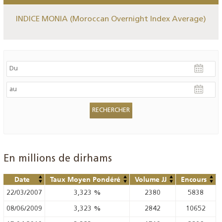
INDICE MONIA (Moroccan Overnight Index Average)
En millions de dirhams
Date
Taux Moyen Pondéré
Volume JJ
Encours
22/03/2007
3,323
%
2380
5838
08/06/2009
3,323
%
2842
10652