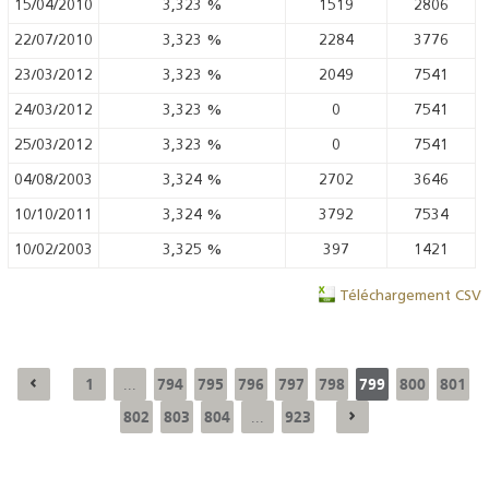
15/04/2010
3,323
%
1519
2806
22/07/2010
3,323
%
2284
3776
23/03/2012
3,323
%
2049
7541
24/03/2012
3,323
%
0
7541
25/03/2012
3,323
%
0
7541
04/08/2003
3,324
%
2702
3646
10/10/2011
3,324
%
3792
7534
10/02/2003
3,325
%
397
1421
Téléchargement CSV
1
794
795
796
797
798
799
800
801
...
802
803
804
923
...