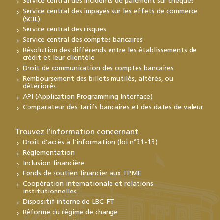
Service central des incidents de paiement sur chèques
Service central des impayés sur les effets de commerce
(SCIL)
Service central des risques
Service central des comptes bancaires
Résolution des différends entre les établissements de
crédit et leur clientèle
Droit de communication des comptes bancaires
Remboursement des billets mutilés, altérés, ou
détériorés
API (Application Programming Interface)
Comparateur des tarifs bancaires et des dates de valeur
Trouvez l’information concernant
Droit d’accès à l’information (loi n°31-13)
Réglementation
Inclusion financière
Fonds de soutien financier aux TPME
Coopération internationale et relations
institutionnelles
Dispositif interne de LBC-FT
Réforme du régime de change