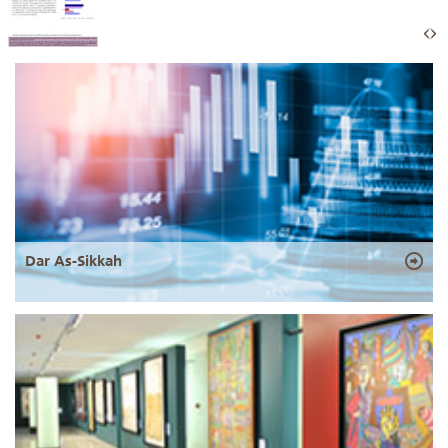
Dar As-Sikkah