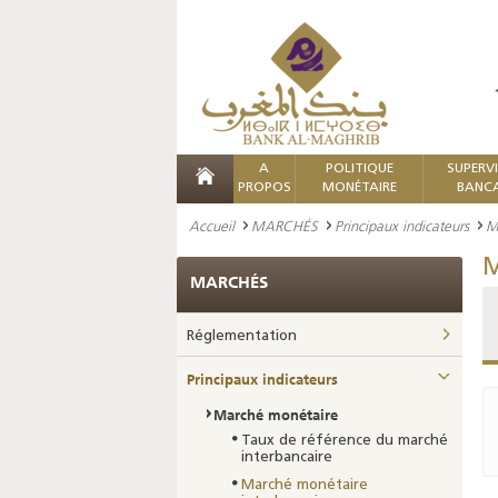
A
POLITIQUE
SUPERV
PROPOS
MONÉTAIRE
BANCA
Accueil
MARCHÉS
Principaux indicateurs
M
M
MARCHÉS
Réglementation
Principaux indicateurs
Marché monétaire
Taux de référence du marché
interbancaire
Marché monétaire