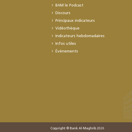
BAM le Podcast
Discours
Principaux indicateurs
Vidéothèque
Indicateurs hebdomadaires
Infos utiles
Événements
Copyright © Bank Al-Maghrib 2026