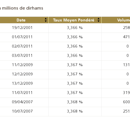
n millions de dirhams
Date
Taux Moyen Pondéré
Volume
19/12/2001
3,366
%
25
01/07/2011
3,366
%
47
02/07/2011
3,366
%
0
03/07/2011
3,366
%
0
11/12/2009
3,367
%
13
12/12/2009
3,367
%
0
13/12/2009
3,367
%
0
11/07/2011
3,367
%
31
09/04/2007
3,368
%
60
10/07/2007
3,368
%
25