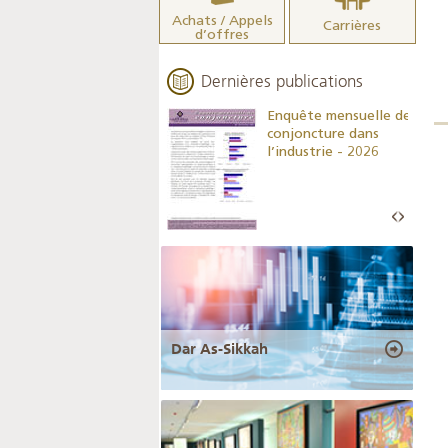
Achats / Appels
Carrières
d’offres
Dernières publications
Indicateurs clés des
Enquête mensuelle de
statistiques
conjoncture dans
monétaires - 2026
l’industrie - 2026
Dar As-Sikkah