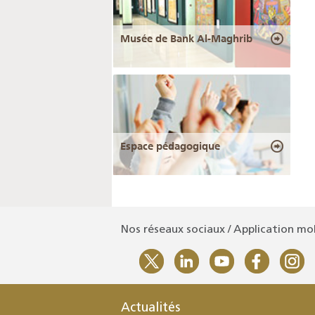
Musée de Bank Al-Maghrib
Espace pédagogique
Nos réseaux sociaux / Application mo
Actualités