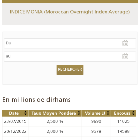
INDICE MONIA (Moroccan Overnight Index Average)
En millions de dirhams
Date
Taux Moyen Pondéré
Volume JJ
Encours
23/07/2015
2,500
%
9690
11025
20/12/2022
2,000
%
9578
14588