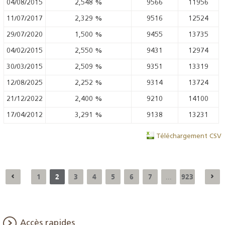
04/08/2015
2,548
%
9566
11956
11/07/2017
2,329
%
9516
12524
29/07/2020
1,500
%
9455
13735
04/02/2015
2,550
%
9431
12974
30/03/2015
2,509
%
9351
13319
12/08/2025
2,252
%
9314
13724
21/12/2022
2,400
%
9210
14100
17/04/2012
3,291
%
9138
13231
Téléchargement CSV
1
2
3
4
5
6
7
923
...
Accès rapides