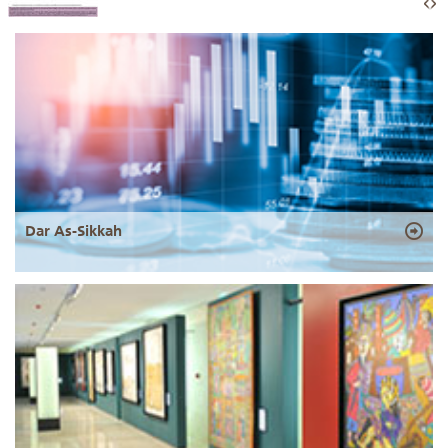
Dar As-Sikkah