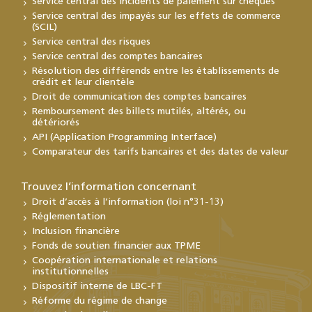
Service central des incidents de paiement sur chèques
Service central des impayés sur les effets de commerce
(SCIL)
Service central des risques
Service central des comptes bancaires
Résolution des différends entre les établissements de
crédit et leur clientèle
Droit de communication des comptes bancaires
Remboursement des billets mutilés, altérés, ou
détériorés
API (Application Programming Interface)
Comparateur des tarifs bancaires et des dates de valeur
Trouvez l’information concernant
Droit d’accès à l’information (loi n°31-13)
Réglementation
Inclusion financière
Fonds de soutien financier aux TPME
Coopération internationale et relations
institutionnelles
Dispositif interne de LBC-FT
Réforme du régime de change