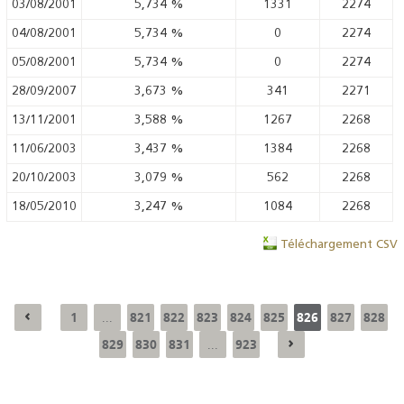
03/08/2001
5,734
%
1331
2274
04/08/2001
5,734
%
0
2274
05/08/2001
5,734
%
0
2274
28/09/2007
3,673
%
341
2271
13/11/2001
3,588
%
1267
2268
11/06/2003
3,437
%
1384
2268
20/10/2003
3,079
%
562
2268
18/05/2010
3,247
%
1084
2268
Téléchargement CSV
1
821
822
823
824
825
826
827
828
...
829
830
831
923
...