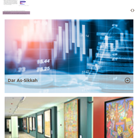
Dar As-Sikkah