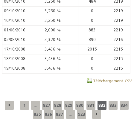
08/10/2010
3,250
%
484
2219
09/10/2010
3,250
%
0
2219
10/10/2010
3,250
%
0
2219
01/06/2016
2,000
%
883
2219
02/08/2010
3,320
%
890
2216
17/10/2008
3,436
%
2015
2215
18/10/2008
3,436
%
0
2215
19/10/2008
3,436
%
0
2215
Téléchargement CSV
1
827
828
829
830
831
832
833
834
...
835
836
837
923
...