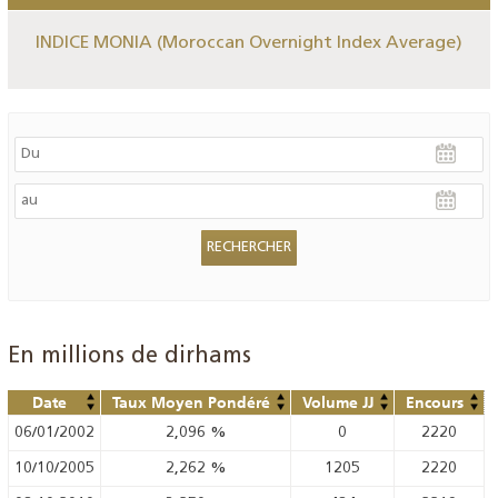
INDICE MONIA (Moroccan Overnight Index Average)
En millions de dirhams
Date
Taux Moyen Pondéré
Volume JJ
Encours
06/01/2002
2,096
%
0
2220
10/10/2005
2,262
%
1205
2220