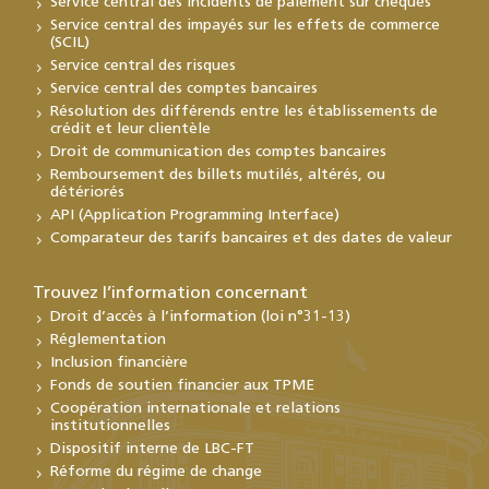
Service central des incidents de paiement sur chèques
Service central des impayés sur les effets de commerce
(SCIL)
Service central des risques
Service central des comptes bancaires
Résolution des différends entre les établissements de
crédit et leur clientèle
Droit de communication des comptes bancaires
Remboursement des billets mutilés, altérés, ou
détériorés
API (Application Programming Interface)
Comparateur des tarifs bancaires et des dates de valeur
Trouvez l’information concernant
Droit d’accès à l’information (loi n°31-13)
Réglementation
Inclusion financière
Fonds de soutien financier aux TPME
Coopération internationale et relations
institutionnelles
Dispositif interne de LBC-FT
Réforme du régime de change