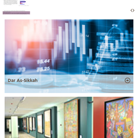
Dar As-Sikkah