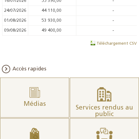
16/07/2026
55 390,00
-
24/07/2026
44 110,00
-
01/08/2026
53 930,00
-
09/08/2026
49 400,00
-
Téléchargement CSV
Accès rapides
Médias
Services rendus au
public