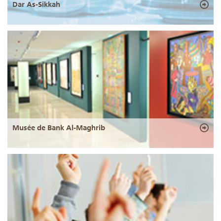
Dar As-Sikkah
Musée de Bank Al-Maghrib