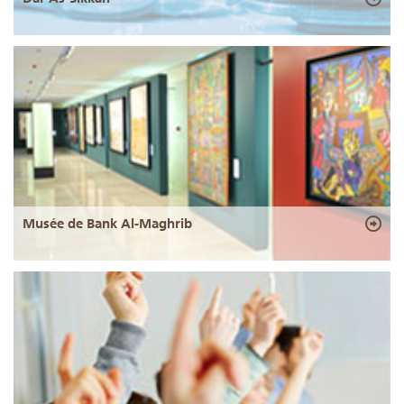
Musée de Bank Al-Maghrib