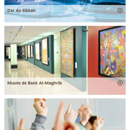
Dar As-Sikkah
Musée de Bank Al-Maghrib