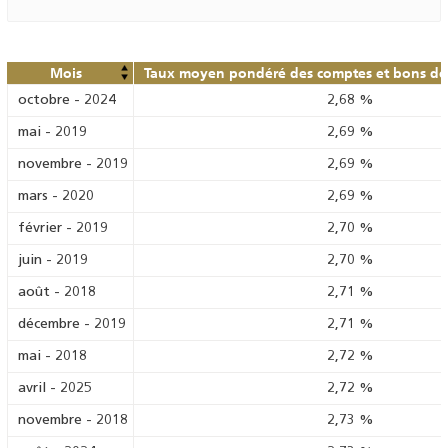
Mois
Taux moyen pondéré des comptes et bons de 
octobre
-
2024
2,68
%
mai
-
2019
2,69
%
novembre
-
2019
2,69
%
mars
-
2020
2,69
%
février
-
2019
2,70
%
juin
-
2019
2,70
%
août
-
2018
2,71
%
décembre
-
2019
2,71
%
mai
-
2018
2,72
%
avril
-
2025
2,72
%
novembre
-
2018
2,73
%