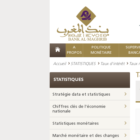
A
POLITIQUE
SUPERV
PROPOS
MONÉTAIRE
BANCA
Accueil
STATISTIQUES
Taux d'intérêt
Taux 
T
STATISTIQUES
Stratégie data et statistiques
Chiffres clés de l’économie
nationale
Statistiques monétaires
Marché monétaire et des changes