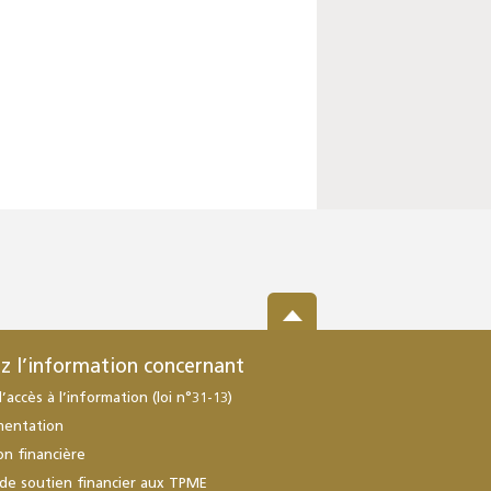
z l’information concernant
d’accès à l’information (loi n°31-13)
mentation
ion financière
de soutien financier aux TPME