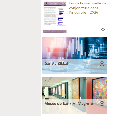
Indicateurs clés des
Enquête mensuelle de
statistiques
conjoncture dans
monétaires - 2026
l’industrie - 2026
Dar As-Sikkah
Musée de Bank Al-Maghrib