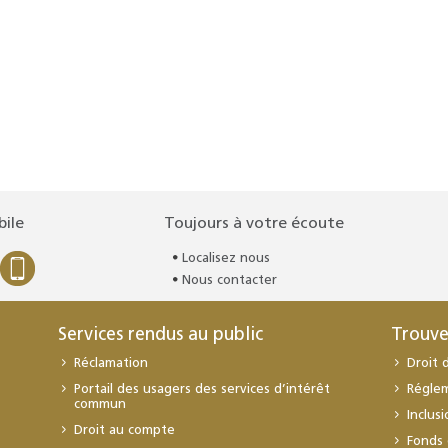
bile
Toujours à votre écoute
Localisez nous
Nous contacter
Services rendus au public
Trouve
Réclamation
Droit 
Portail des usagers des services d’intérêt
Régle
commun
Inclus
Droit au compte
Fonds 