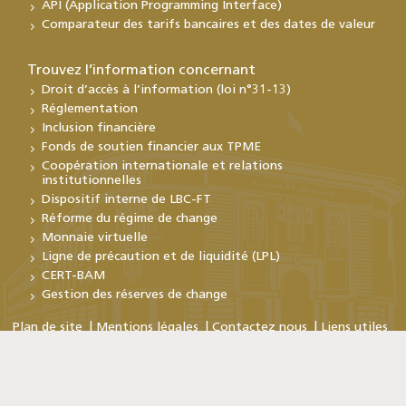
API (Application Programming Interface)
Comparateur des tarifs bancaires et des dates de valeur
Trouvez l’information concernant
Droit d’accès à l’information (loi n°31-13)
Réglementation
Inclusion financière
Fonds de soutien financier aux TPME
Coopération internationale et relations
institutionnelles
Dispositif interne de LBC-FT
Réforme du régime de change
Monnaie virtuelle
Ligne de précaution et de liquidité (LPL)
CERT-BAM
Gestion des réserves de change
Plan de site
Mentions légales
Contactez nous
Liens utiles
Copyright © Bank Al-Maghrib 2026