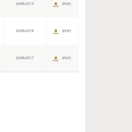
26/08/2019
(PDF)
26/08/2018
(PDF)
Enquête mensuelle de
conjoncture dans
l’industrie - 2026
26/08/2017
(PDF)