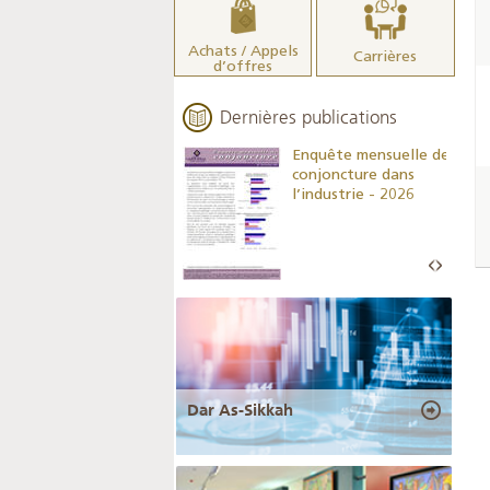
Achats / Appels
Carrières
d’offres
Dernières publications
Indicateurs clés des
Enquête mensuelle de
statistiques
conjoncture dans
monétaires - 2026
l’industrie - 2026
Dar As-Sikkah