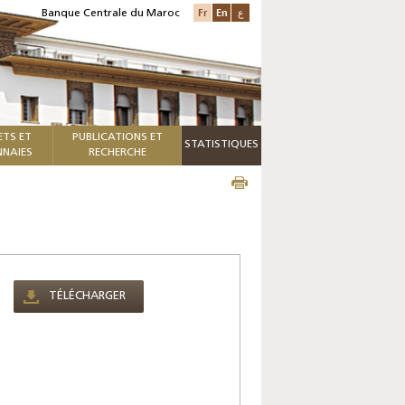
Fr
En
ع
Banque Centrale du Maroc
ETS ET
PUBLICATIONS ET
STATISTIQUES
NAIES
RECHERCHE
TÉLÉCHARGER