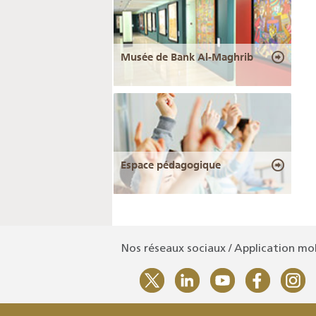
Musée de Bank Al-Maghrib
Espace pédagogique
Nos réseaux sociaux / Application mo