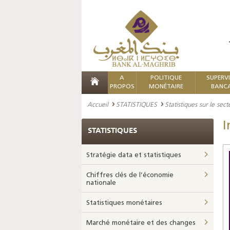
A
POLITIQUE
SUPERV
PROPOS
MONÉTAIRE
BANCA
Accueil
STATISTIQUES
Statistiques sur le sec
I
STATISTIQUES
Stratégie data et statistiques
Chiffres clés de l’économie
nationale
Statistiques monétaires
Marché monétaire et des changes