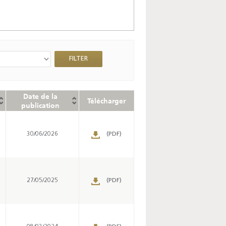
Date de la
Télécharger
publication
30/06/2026
(PDF)
27/05/2025
(PDF)