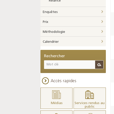
Relance
Enquêtes
Prix
Méthodologie
Calendrier
Rechercher
Accès rapides
Médias
Services rendus au
public