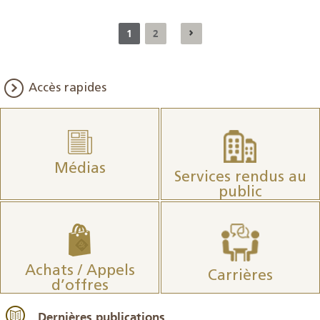
1
2
Accès rapides
Médias
Services rendus au
public
Achats / Appels
Carrières
d’offres
Dernières publications