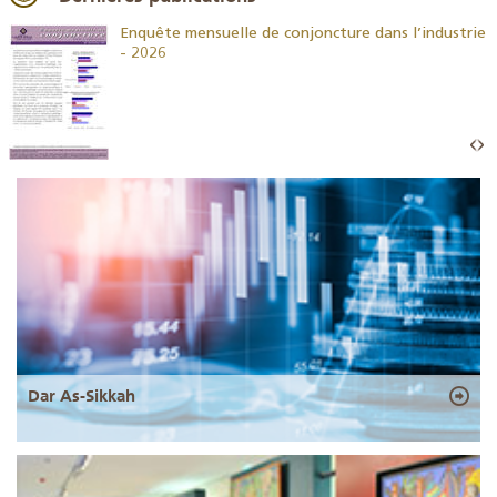
26
Enquête mensuelle de conjoncture dans l’industrie
- 2026
Dar As-Sikkah