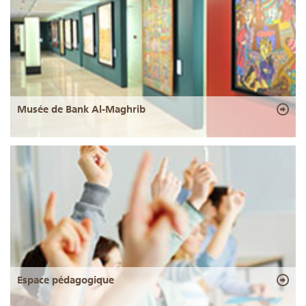
Musée de Bank Al-Maghrib
Espace pédagogique