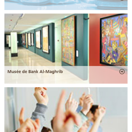
Musée de Bank Al-Maghrib