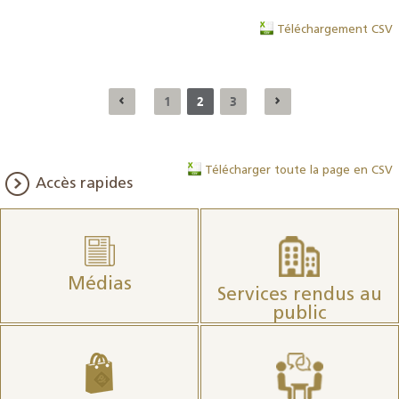
Téléchargement CSV
1
2
3
Télécharger toute la page en CSV
Accès rapides
Médias
Services rendus au
public