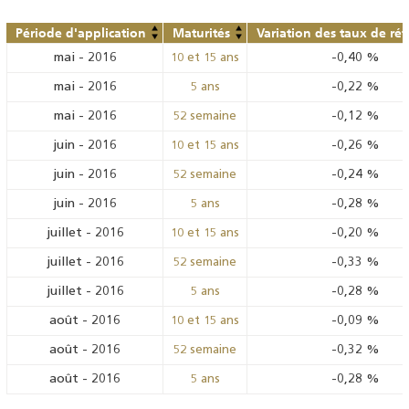
Période d'application
Maturités
Variation des taux de ré
mai
-
2016
-0,40
%
10 et 15 ans
mai
-
2016
-0,22
%
5 ans
mai
-
2016
-0,12
%
52 semaine
juin
-
2016
-0,26
%
10 et 15 ans
juin
-
2016
-0,24
%
52 semaine
juin
-
2016
-0,28
%
5 ans
juillet
-
2016
-0,20
%
10 et 15 ans
juillet
-
2016
-0,33
%
52 semaine
juillet
-
2016
-0,28
%
5 ans
août
-
2016
-0,09
%
10 et 15 ans
août
-
2016
-0,32
%
52 semaine
août
-
2016
-0,28
%
5 ans