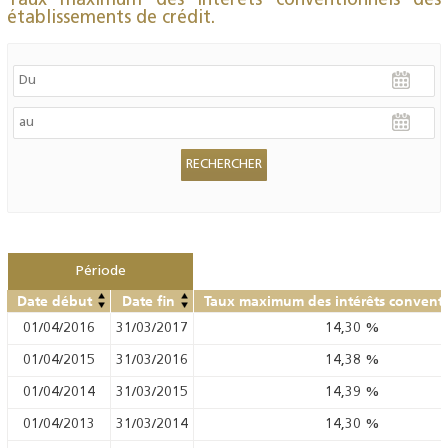
Taux maximum des intérêts conventionnels des
établissements de crédit.
Période
Date début
Date fin
Taux maximum des intérêts convent
01/04/2016
31/03/2017
14,30
%
01/04/2015
31/03/2016
14,38
%
01/04/2014
31/03/2015
14,39
%
01/04/2013
31/03/2014
14,30
%