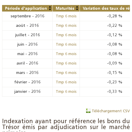
Période d'application
Maturités
Variation des taux de ré
septembre
-
2016
-0,28
%
Tmp 6 mois
août
-
2016
-0,22
%
Tmp 6 mois
juillet
-
2016
-0,12
%
Tmp 6 mois
juin
-
2016
-0,08
%
Tmp 6 mois
mai
-
2016
-0,08
%
Tmp 6 mois
avril
-
2016
-0,09
%
Tmp 6 mois
mars
-
2016
-0,15
%
Tmp 6 mois
février
-
2016
-0,23
%
Tmp 6 mois
janvier
-
2016
-0,33
%
Tmp 6 mois
Téléchargement CSV
Indexation ayant pour référence les bons du
Trésor émis par adjudication sur le marché