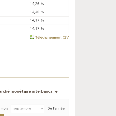
14,26
%
14,40
%
14,17
%
14,17
%
Téléchargement CSV
rché monétaire interbancaire.
 mois
De l'année