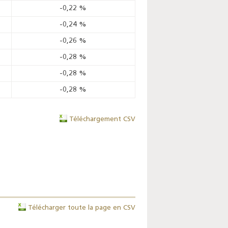
-0,22
%
-0,24
%
-0,26
%
-0,28
%
-0,28
%
-0,28
%
Téléchargement CSV
Télécharger toute la page en CSV