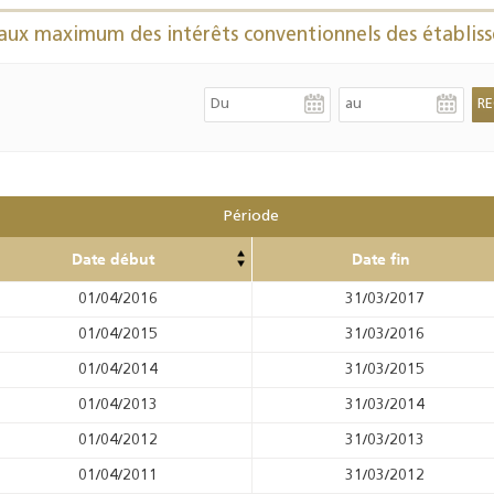
Résultats trimestriels
Indicateurs clés des
aux maximum des intérêts conventionnels des établiss
de l’enquête de
statistiques
conjoncture - 2026
monétaires - 2026
Période
Date début
Date fin
01/04/2016
31/03/2017
01/04/2015
31/03/2016
01/04/2014
31/03/2015
01/04/2013
31/03/2014
01/04/2012
31/03/2013
01/04/2011
31/03/2012