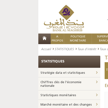
A
POLITIQUE
SUPERV
PROPOS
MONÉTAIRE
BANCA
Accueil
STATISTIQUES
Taux d'intérêt
Taux d
T
STATISTIQUES
T
Stratégie data et statistiques
Chiffres clés de l’économie
E
nationale
Statistiques monétaires
Marché monétaire et des changes