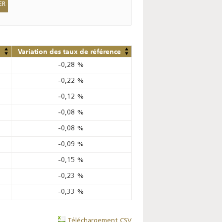
Variation des taux de référence
-0,28
%
-0,22
%
-0,12
%
-0,08
%
-0,08
%
-0,09
%
-0,15
%
-0,23
%
-0,33
%
Téléchargement CSV