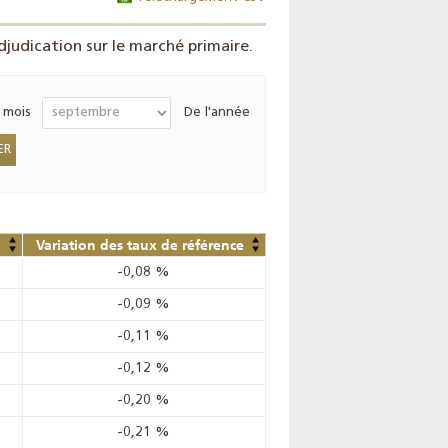
judication sur le marché primaire.
 mois
De l'année
Variation des taux de référence
-0,08
%
-0,09
%
-0,11
%
-0,12
%
-0,20
%
-0,21
%