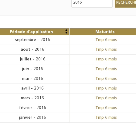
Période d'application
Maturités
septembre
-
2016
Tmp 6 mois
août
-
2016
Tmp 6 mois
juillet
-
2016
Tmp 6 mois
juin
-
2016
Tmp 6 mois
mai
-
2016
Tmp 6 mois
avril
-
2016
Tmp 6 mois
mars
-
2016
Tmp 6 mois
février
-
2016
Tmp 6 mois
janvier
-
2016
Tmp 6 mois