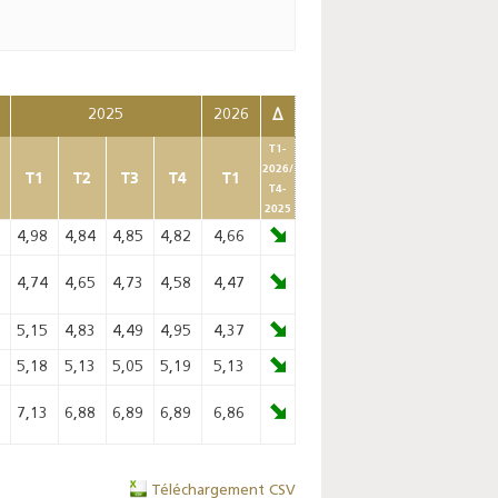
2025
2026
Δ
T1-
2026/
T1
T2
T3
T4
T1
T4-
2025
8
4,98
4,84
4,85
4,82
4,66
0
4,74
4,65
4,73
4,58
4,47
9
5,15
4,83
4,49
4,95
4,37
2
5,18
5,13
5,05
5,19
5,13
9
7,13
6,88
6,89
6,89
6,86
Téléchargement CSV