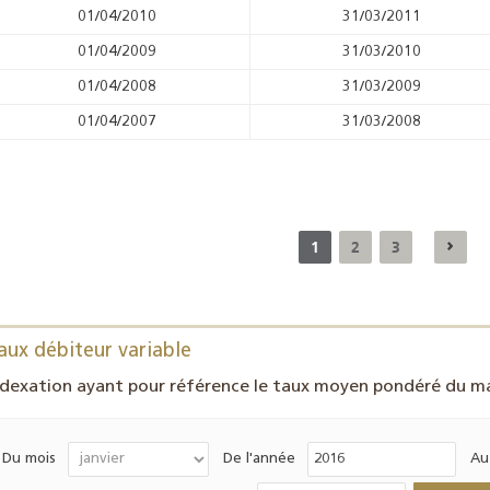
01/04/2010
31/03/2011
01/04/2009
31/03/2010
01/04/2008
31/03/2009
01/04/2007
31/03/2008
1
2
3
aux débiteur variable
ndexation ayant pour référence le taux moyen pondéré du ma
Du mois
De l'année
Au