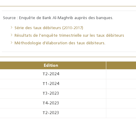
Source : Enquête de Bank Al-Maghrib auprès des banques.
Série des taux débiteurs (2010-2017)
Résultats de l’enquête trimestrielle sur les taux débiteurs
Méthodologie d'élaboration des taux débiteurs
.
Edition
T2-2024
T1-2024
T3-2023
T4-2023
T2-2023