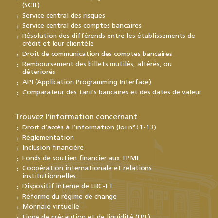
(SCIL)
Service central des risques
Service central des comptes bancaires
Résolution des différends entre les établissements de
crédit et leur clientèle
Droit de communication des comptes bancaires
Remboursement des billets mutilés, altérés, ou
détériorés
API (Application Programming Interface)
Comparateur des tarifs bancaires et des dates de valeur
Trouvez l’information concernant
Droit d’accès à l’information (loi n°31-13)
Réglementation
Inclusion financière
Fonds de soutien financier aux TPME
Coopération internationale et relations
institutionnelles
Dispositif interne de LBC-FT
Réforme du régime de change
Monnaie virtuelle
Ligne de précaution et de liquidité (LPL)