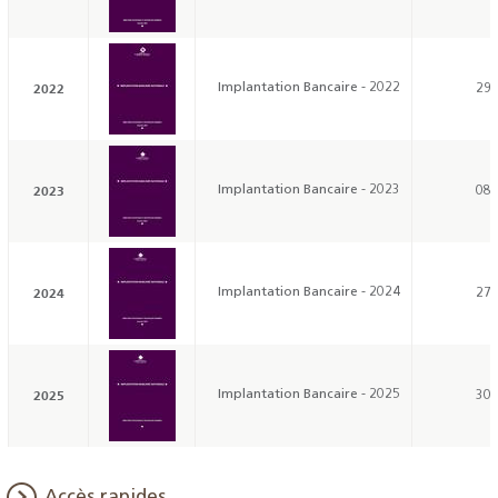
2022
Implantation Bancaire - 2022
29/
2023
Implantation Bancaire - 2023
08/
2024
Implantation Bancaire - 2024
27/
2025
Implantation Bancaire - 2025
30/
Accès rapides