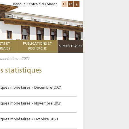
Fr
En
ع
Banque Centrale du Maroc
ETS ET
PUBLICATIONS ET
STATISTIQUES
NAIES
RECHERCHE
s monétaires - 2021
s statistiques
stiques monétaires - Décembre 2021
stiques monétaires - Novembre 2021
stiques monétaires - Octobre 2021