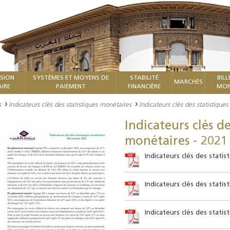
ISION
SYSTÈMES ET MOYENS DE
STABILITÉ
BILL
MARCHÉS
IRE
PAIEMENT
FINANCIÈRE
MON
s
Indicateurs clés des statistiques monétaires
Indicateurs clés des statistique
Indicateurs clés de
monétaires - 2021
Indicateurs clés des stati
Indicateurs clés des stati
Indicateurs clés des stati