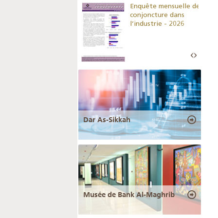
Indicateurs clés des
Enquête mensuelle de
statistiques
conjoncture dans
monétaires - 2026
l’industrie - 2026
Dar As-Sikkah
Musée de Bank Al-Maghrib