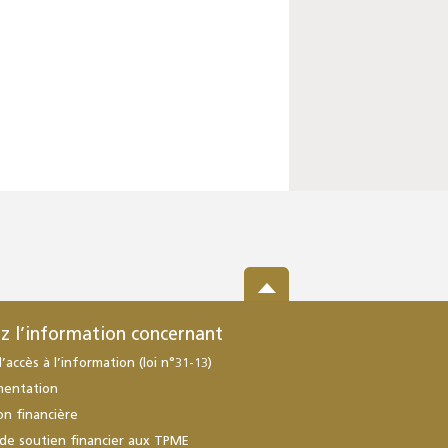
z l’information concernant
d’accès à l’information (loi n°31-13)
mentation
ion financière
de soutien financier aux TPME