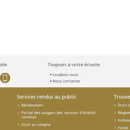
bile
Toujours à votre écoute
Localisez nous
Nous contacter
Services rendus au public
Trouve
Réclamation
Droit 
Portail des usagers des services d’intérêt
Régle
commun
Inclus
Droit au compte
Fonds 