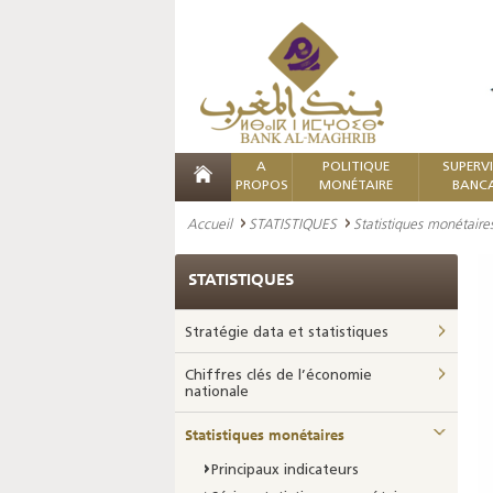
A
POLITIQUE
SUPERV
PROPOS
MONÉTAIRE
BANCA
Accueil
STATISTIQUES
Statistiques monétaire
STATISTIQUES
Stratégie data et statistiques
Chiffres clés de l’économie
nationale
Statistiques monétaires
Principaux indicateurs