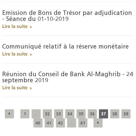
Emission de Bons de Trésor par adjudication
- Séance du 01-10-2019
Lire la suite
Communiqué relatif à la réserve monétaire
Lire la suite
Réunion du Conseil de Bank Al-Maghrib - 24
septembre 2019
Lire la suite
1
32
33
34
35
36
37
38
39
...
40
41
42
61
...