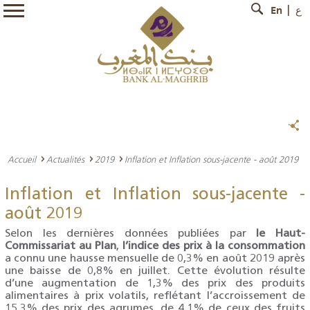
En
ع
Accueil
Actualités
2019
Inflation et Inflation sous-jacente - août 2019
Inflation et Inflation sous-jacente -
août 2019
Selon les dernières données publiées par
le Haut-
Commissariat au Plan
,
l’indice des prix à la consommation
a connu une hausse mensuelle de 0,3% en août 2019 après
une baisse de 0,8% en juillet. Cette évolution résulte
d’une augmentation de 1,3% des prix des produits
alimentaires à prix volatils, reflétant l’accroissement de
15,3% des prix des agrumes, de 4,1% de ceux des fruits