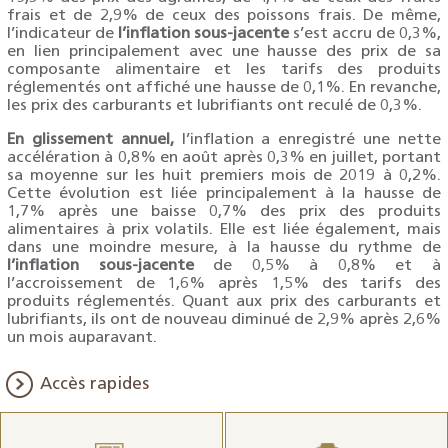
frais et de 2,9% de ceux des poissons frais. De même,
l’indicateur de
l’inflation sous-jacente
s’est accru de 0,3%,
en lien principalement avec une hausse des prix de sa
composante alimentaire et les tarifs des produits
réglementés ont affiché une hausse de 0,1%. En revanche,
les prix des carburants et lubrifiants ont reculé de 0,3%.
En glissement annuel,
l’inflation a enregistré une nette
accélération à 0,8% en août après 0,3% en juillet, portant
sa moyenne sur les huit premiers mois de 2019 à 0,2%.
Cette évolution est liée principalement à la hausse de
1,7% après une baisse 0,7% des prix des produits
alimentaires à prix volatils. Elle est liée également, mais
dans une moindre mesure, à la hausse du rythme de
l’inflation sous-jacente
de 0,5% à 0,8% et à
l’accroissement de 1,6% après 1,5% des tarifs des
produits réglementés. Quant aux prix des carburants et
lubrifiants, ils ont de nouveau diminué de 2,9% après 2,6%
un mois auparavant.
Accès rapides