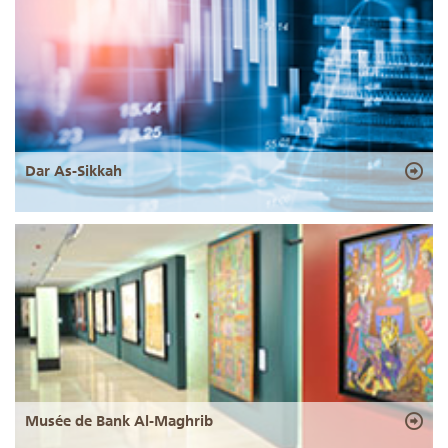
Dar As-Sikkah
Musée de Bank Al-Maghrib